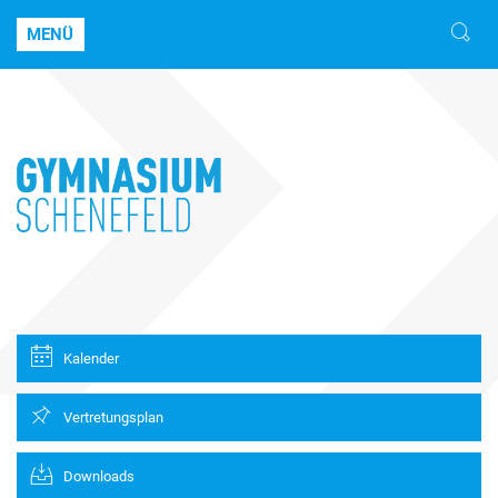
MENÜ
Kalender
Vertretungsplan
Downloads