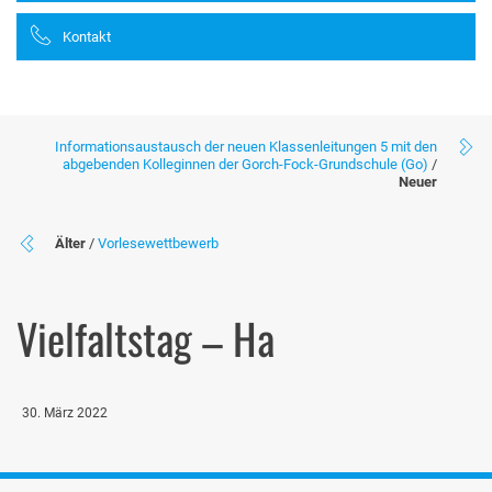
Kontakt
Informationsaustausch der neuen Klassenleitungen 5 mit den
abgebenden Kolleginnen der Gorch-Fock-Grundschule (Go)
/
Neuer
Älter
/
Vorlesewettbewerb
Vielfaltstag – Ha
30. März 2022