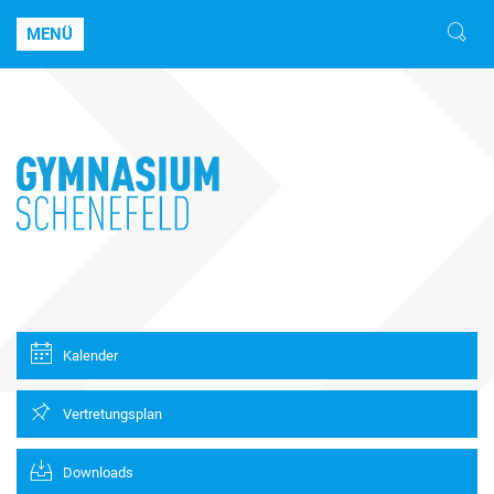
MENÜ
Kalender
Vertretungsplan
Downloads