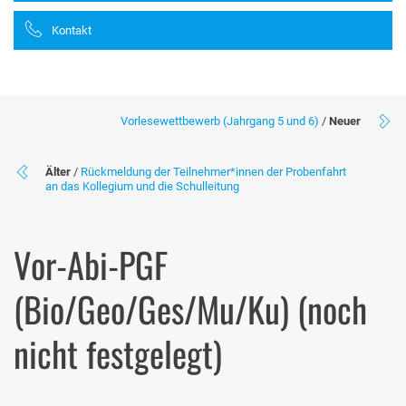
Kontakt
Vorlesewettbewerb (Jahrgang 5 und 6)
/
Neuer
Älter
/
Rückmeldung der Teilnehmer*innen der Probenfahrt
an das Kollegium und die Schulleitung
Vor-Abi-PGF
(Bio/Geo/Ges/Mu/Ku) (noch
nicht festgelegt)