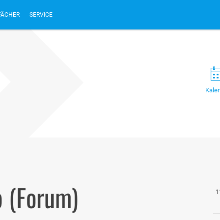
FÄCHER
SERVICE
Kale
 (Forum)
1