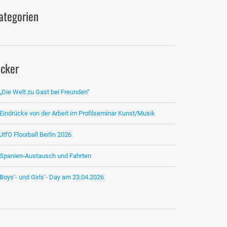
ategorien
icker
„Die Welt zu Gast bei Freunden“
Eindrücke von der Arbeit im Profilseminar Kunst/Musik
JtfO Floorball Berlin 2026
Spanien-Austausch und Fahrten
Boys‘- und Girls‘- Day am 23.04.2026