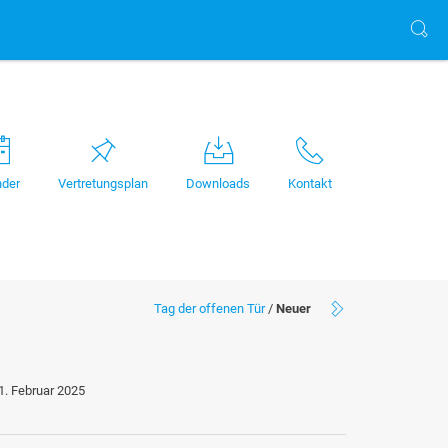
nder
Vertretungsplan
Downloads
Kontakt
Tag der offenen Tür
/
Neuer
1. Februar 2025