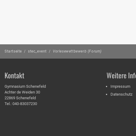
Startseite
/
stec_event
/
Vorlesewettbewerb (Forum)
Kontakt
Weitere Inf
Gymnasium Schenefeld
Impressum
Achter de Weiden 30
Datenschutz
22869 Schenefeld
Tel.: 040-83037230