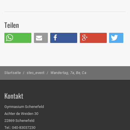
Teilen
Startseite
/
stec_event
/
Wandertag, 7a, Be, Ca
Kontakt
Gymnasium Schenefeld
Achter de Weiden 30
22869 Schenefeld
Tel.: 040-83037230