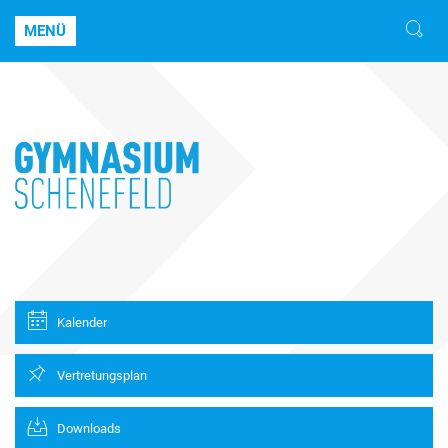
MENÜ
Kalender
Vertretungsplan
Downloads