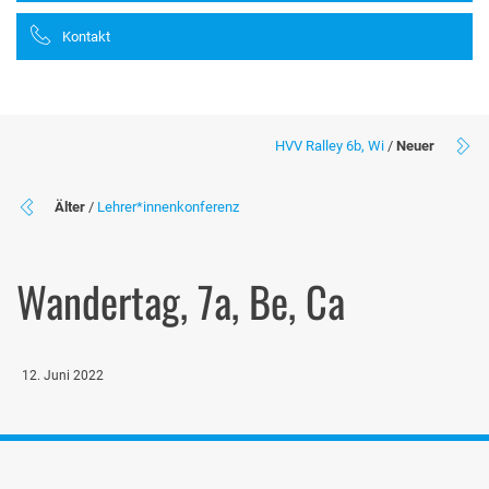
Kontakt
HVV Ralley 6b, Wi
/
Neuer
Älter
/
Lehrer*innenkonferenz
Wandertag, 7a, Be, Ca
12. Juni 2022