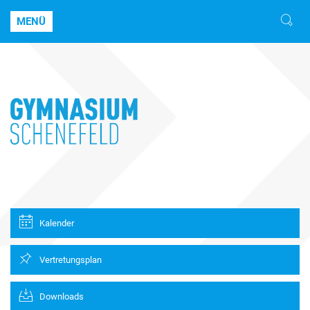
MENÜ
Kalender
Vertretungsplan
Downloads