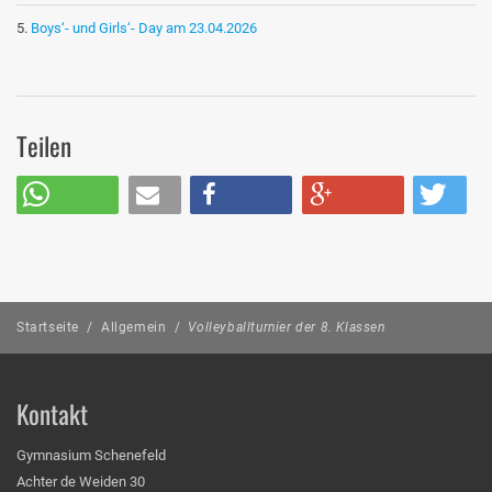
Boys‘- und Girls‘- Day am 23.04.2026
Teilen
Startseite
/
Allgemein
/
Volleyballturnier der 8. Klassen
Kontakt
Gymnasium Schenefeld
Achter de Weiden 30