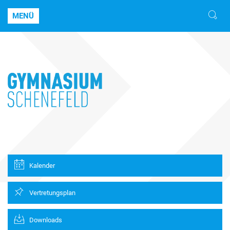
MENÜ
Kalender
Vertretungsplan
Downloads