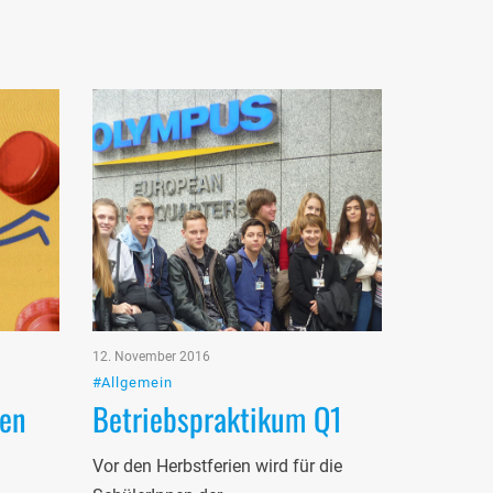
12. November 2016
#Allgemein
den
Betriebspraktikum Q1
Vor den Herbstferien wird für die