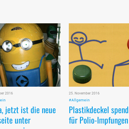
ber 2016
25. November 2016
ein
#Allgemein
, jetzt ist die neue
Plastikdeckel spen
eite unter
für Polio-Impfungen