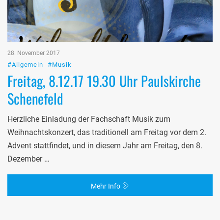
28. November 2017
#Allgemein
#Musik
Freitag, 8.12.17 19.30 Uhr Paulskirche
Schenefeld
Herzliche Einladung der Fachschaft Musik zum
Weihnachtskonzert, das traditionell am Freitag vor dem 2.
Advent stattfindet, und in diesem Jahr am Freitag, den 8.
Dezember …
Mehr Info