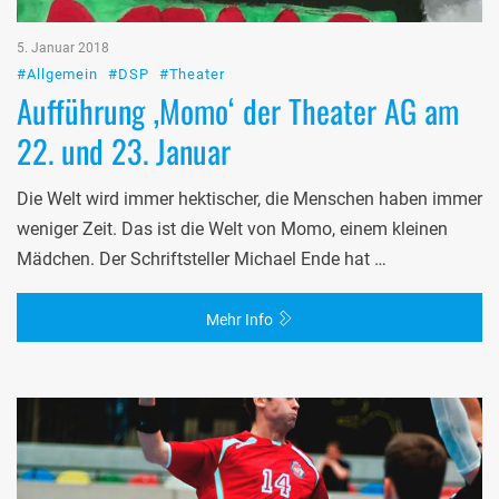
5. Januar 2018
#Allgemein
#DSP
#Theater
Aufführung ‚Momo‘ der Theater AG am
22. und 23. Januar
Die Welt wird immer hektischer, die Menschen haben immer
weniger Zeit. Das ist die Welt von Momo, einem kleinen
Mädchen. Der Schriftsteller Michael Ende hat …
Mehr Info