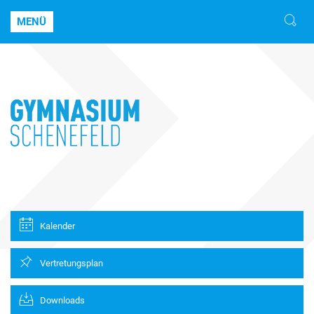
MENÜ
Kalender
Vertretungsplan
Downloads