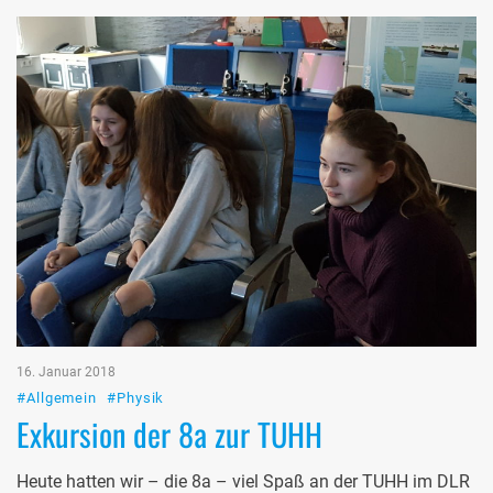
16. Januar 2018
#Allgemein
#Physik
Exkursion der 8a zur TUHH
Heute hatten wir – die 8a – viel Spaß an der TUHH im DLR