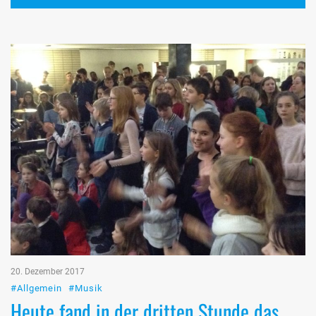
20. Dezember 2017
#Allgemein
#Musik
Heute fand in der dritten Stunde das