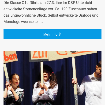
Die Klasse Q1d führte am 27.3. ihre im DSP-Unterricht
entwickelte Szenencollage vor. Ca. 120 Zuschauer sahen
das ungewöhnliche Stück. Selbst entwickelte Dialoge und
Monologe wechselten …
Mehr Info