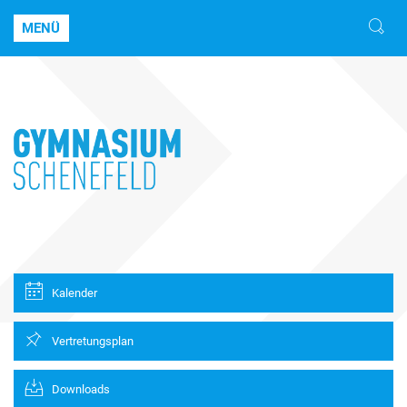
MENÜ
Kalender
Vertretungsplan
Downloads