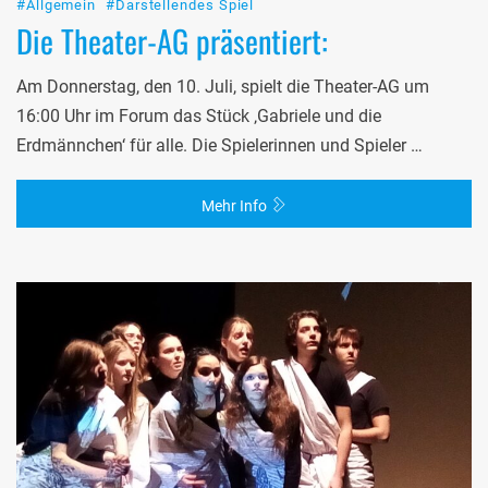
#Allgemein
#Darstellendes Spiel
Die Theater-AG präsentiert:
Am Donnerstag, den 10. Juli, spielt die Theater-AG um
16:00 Uhr im Forum das Stück ‚Gabriele und die
Erdmännchen‘ für alle. Die Spielerinnen und Spieler …
Mehr Info