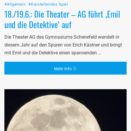
#Allgemein
#Darstellendes Spiel
18./19.6.: Die Theater – AG führt ‚Emil
und die Detektive‘ auf
Die Theater AG des Gymnasiums Schenefeld wandelt in
diesem Jahr auf den Spuren von Erich Kästner und bringt
mit Emil und die Detektive einen spannenden …
Mehr Info