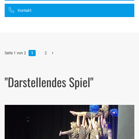
Kontakt
›
Seite 1 von 2
1
/
2
"Darstellendes Spiel"