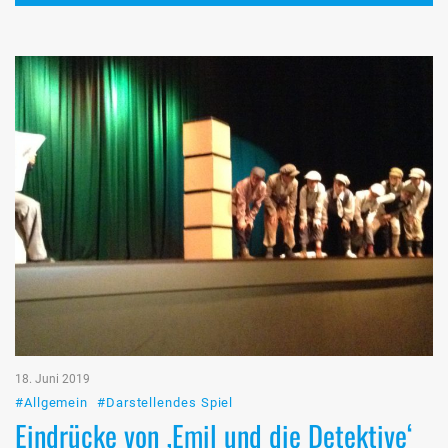
18. Juni 2019
#Allgemein
#Darstellendes Spiel
Eindrücke von ‚Emil und die Detektive‘