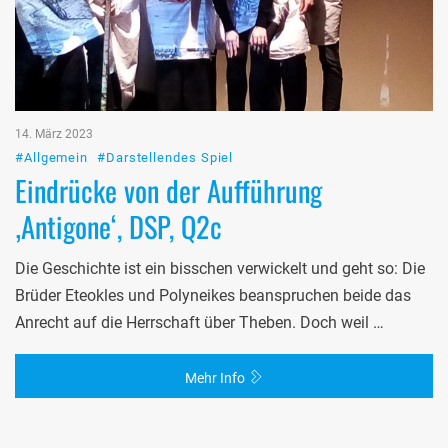
14. März 2023
#Allgemein
#Darstellendes Spiel
Eindrücke von der Aufführung
‚Antigone‘, DSP, Q2c
Die Geschichte ist ein bisschen verwickelt und geht so: Die
Brüder Eteokles und Polyneikes beanspruchen beide das
Anrecht auf die Herrschaft über Theben. Doch weil …
Mehr Info