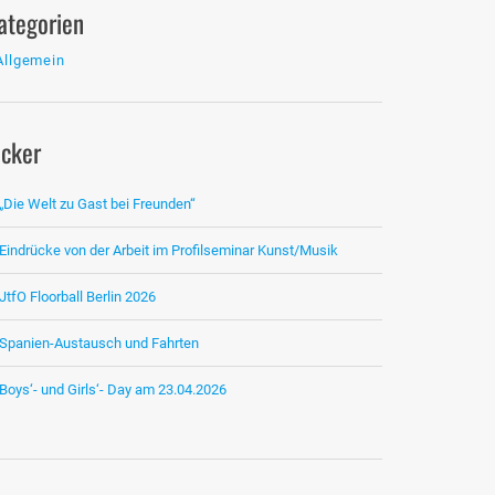
ategorien
Allgemein
icker
„Die Welt zu Gast bei Freunden“
Eindrücke von der Arbeit im Profilseminar Kunst/Musik
JtfO Floorball Berlin 2026
Spanien-Austausch und Fahrten
Boys‘- und Girls‘- Day am 23.04.2026