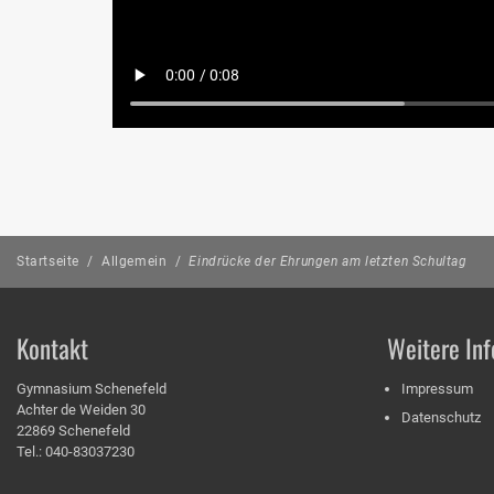
Startseite
/
Allgemein
/
Eindrücke der Ehrungen am letzten Schultag
Kontakt
Weitere Inf
Gymnasium Schenefeld
Impressum
Achter de Weiden 30
Datenschutz
22869 Schenefeld
Tel.: 040-83037230