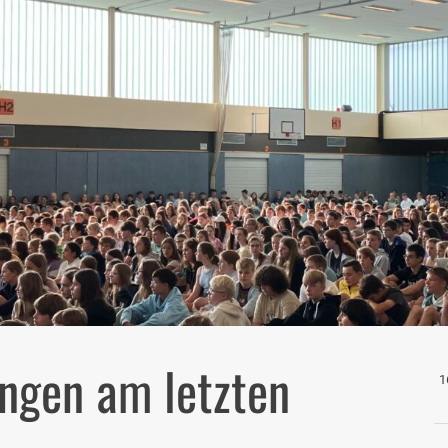
ungen am letzten
1