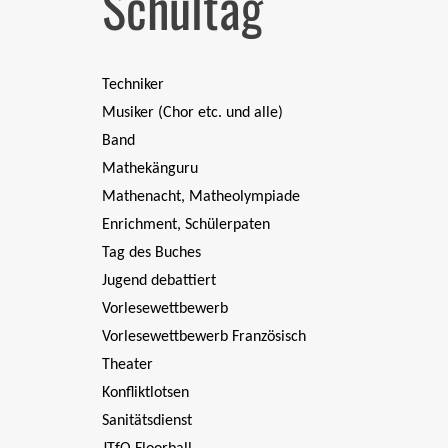
Schultag
Techniker
Musiker (Chor etc. und alle)
Band
Mathekänguru
Mathenacht, Matheolympiade
Enrichment, Schülerpaten
Tag des Buches
Jugend debattiert
Vorlesewettbewerb
Vorlesewettbewerb Französisch
Theater
Konfliktlotsen
Sanitätsdienst