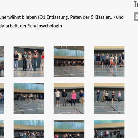
T
 unerwähnt blieben (Q1 Entlassung, Paten der 5.Klässler…) und
ialarbeit, der Schulpsychologin
MA