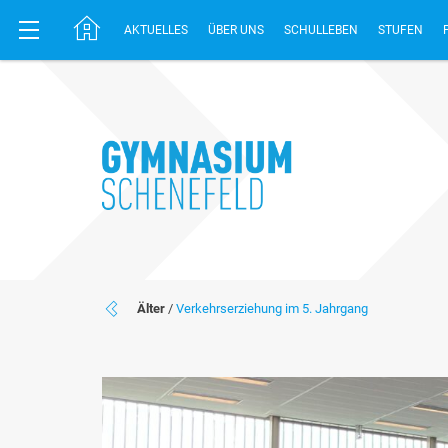
AKTUELLES
ÜBER UNS
SCHULLEBEN
STUFEN
Älter
/
Verkehrserziehung im 5. Jahrgang