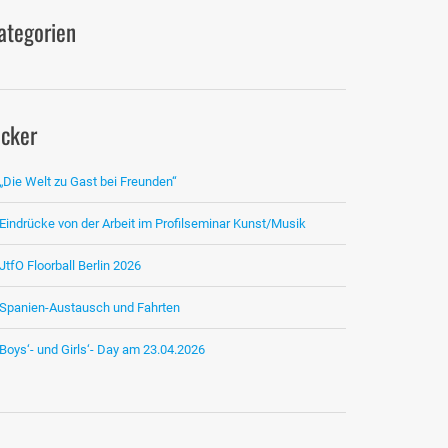
ategorien
icker
„Die Welt zu Gast bei Freunden“
Eindrücke von der Arbeit im Profilseminar Kunst/Musik
JtfO Floorball Berlin 2026
Spanien-Austausch und Fahrten
Boys‘- und Girls‘- Day am 23.04.2026