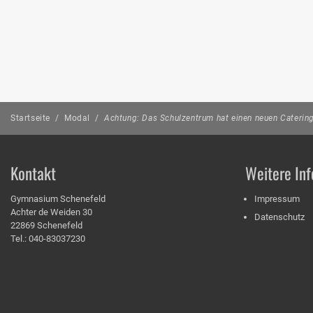
Startseite
/
Modal
/
Achtung: Das Schulzentrum hat einen neuen Caterin
Kontakt
Weitere Inf
Gymnasium Schenefeld
Impressum
Achter de Weiden 30
Datenschutz
22869 Schenefeld
Tel.: 040-83037230