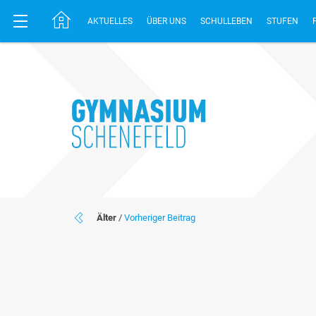
AKTUELLES
ÜBER UNS
SCHULLEBEN
STUFEN
Älter
/
Vorheriger Beitrag