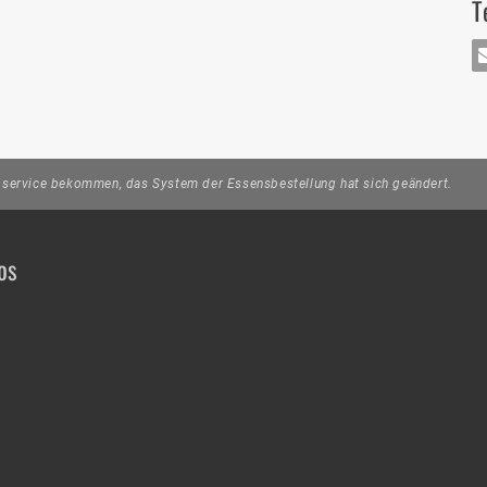
T
MA
gservice bekommen, das System der Essensbestellung hat sich geändert.
os