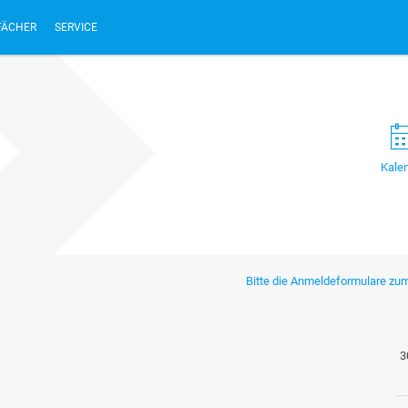
FÄCHER
SERVICE
Kale
Bitte die Anmeldeformulare zum
3