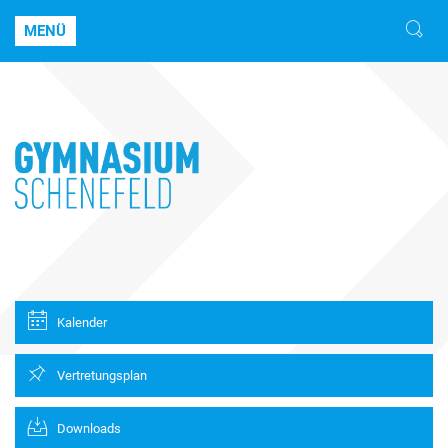
MENÜ
Kalender
Vertretungsplan
Downloads