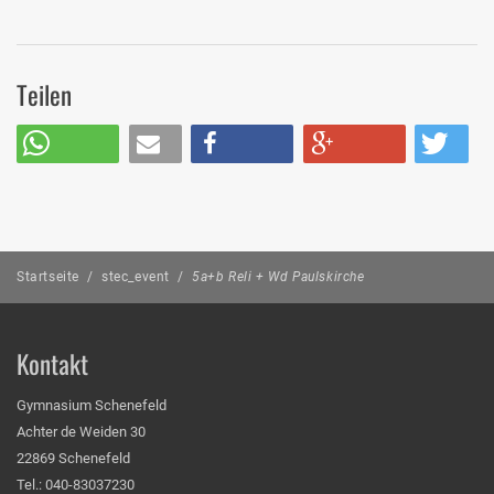
Teilen
Startseite
/
stec_event
/
5a+b Reli + Wd Paulskirche
Kontakt
Gymnasium Schenefeld
Achter de Weiden 30
22869 Schenefeld
Tel.: 040-83037230