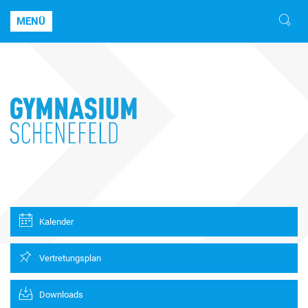
MENÜ
Kalender
Vertretungsplan
Downloads