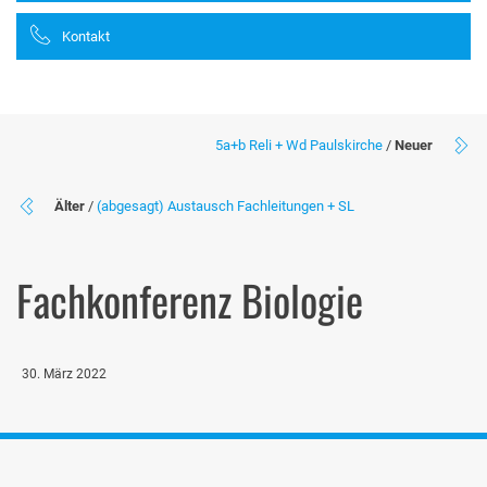
Kontakt
5a+b Reli + Wd Paulskirche
/
Neuer
Älter
/
(abgesagt) Austausch Fachleitungen + SL
Fachkonferenz Biologie
30. März 2022