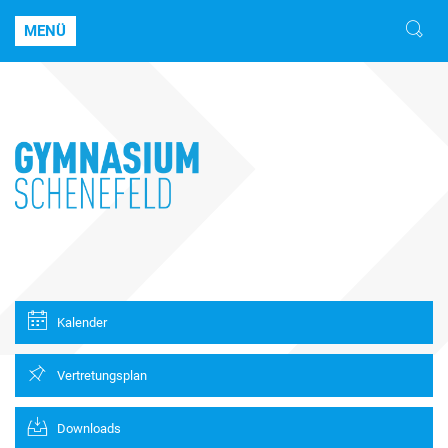
MENÜ
Kalender
Vertretungsplan
Downloads