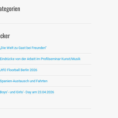
ategorien
icker
„Die Welt zu Gast bei Freunden“
Eindrücke von der Arbeit im Profilseminar Kunst/Musik
JtfO Floorball Berlin 2026
Spanien-Austausch und Fahrten
Boys‘- und Girls‘- Day am 23.04.2026