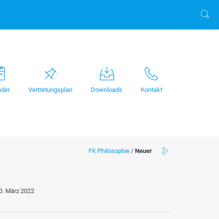
nder
Vertretungsplan
Downloads
Kontakt
FK Philosophie
/
Neuer
0. März 2022