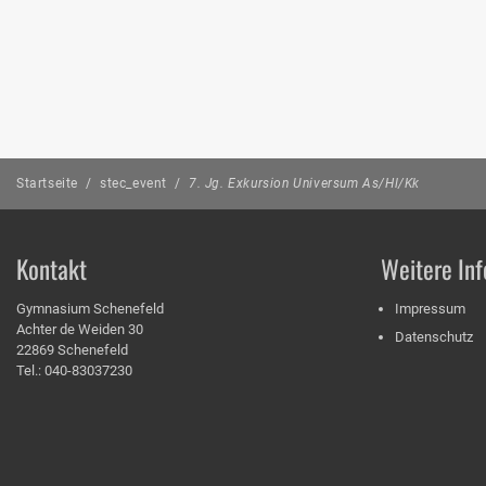
Startseite
/
stec_event
/
7. Jg. Exkursion Universum As/Hl/Kk
Kontakt
Weitere Inf
Gymnasium Schenefeld
Impressum
Achter de Weiden 30
Datenschutz
22869 Schenefeld
Tel.: 040-83037230