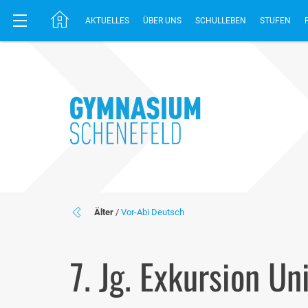
AKTUELLES
ÜBER UNS
SCHULLEBEN
STUFEN
Älter
/
Vor-Abi Deutsch
7. Jg. Exkursion U