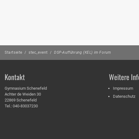
Startseite
/
stec_event
/
DSP-Aufführung (KEL) im Forum
Kontakt
Weitere Inf
Gymnasium Schenefeld
Impressum
Achter de Weiden 30
Datenschutz
22869 Schenefeld
Tel.: 040-83037230