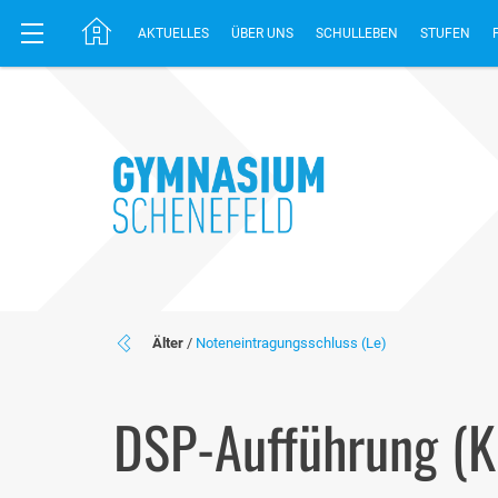
AKTUELLES
ÜBER UNS
SCHULLEBEN
STUFEN
Älter
/
Noteneintragungsschluss (Le)
DSP-Aufführung (K