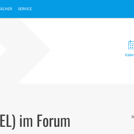
FÄCHER
SERVICE
Kale
EL) im Forum
3