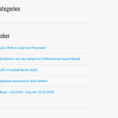
ategorien
icker
„Die Welt zu Gast bei Freunden“
Eindrücke von der Arbeit im Profilseminar Kunst/Musik
JtfO Floorball Berlin 2026
Spanien-Austausch und Fahrten
Boys‘- und Girls‘- Day am 23.04.2026