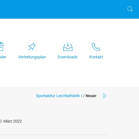
nder
Vertretungsplan
Downloads
Kontakt
Sportabitur Leichtathletik I
/
Neuer
0. März 2022