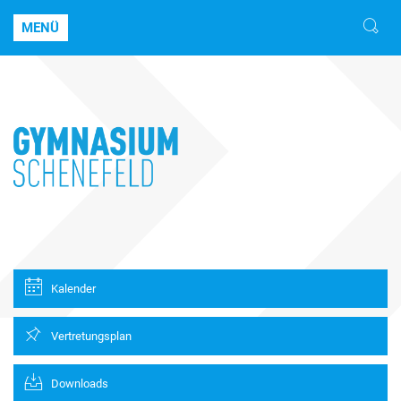
MENÜ
Kalender
Vertretungsplan
Downloads