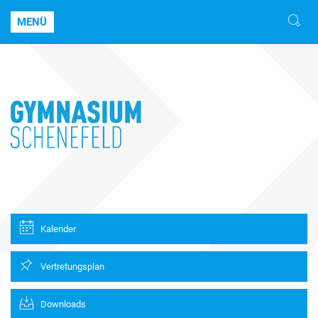
MENÜ
Kalender
Vertretungsplan
Downloads