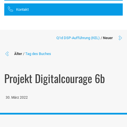
Kontakt
Q1d DSP-Aufführung (KEL)
/
Neuer
Älter
/
Tag des Buches
Projekt Digitalcourage 6b
30. März 2022