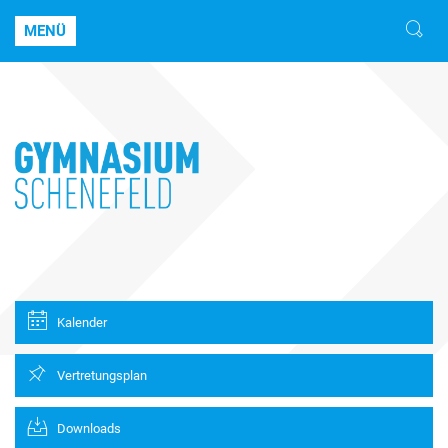
MENÜ
Kalender
Vertretungsplan
Downloads