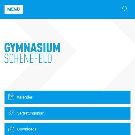
MENÜ
Kalender
Vertretungsplan
Downloads