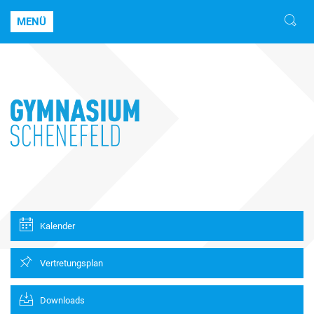
MENÜ
Kalender
Vertretungsplan
Downloads