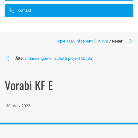
Kontakt
Kopie: USA Infoabend (Hn, Kb)
/
Neuer
Älter
/
Klassengemeinschaftsprojekt 5b (Sa)
Vorabi KF E
30. März 2022