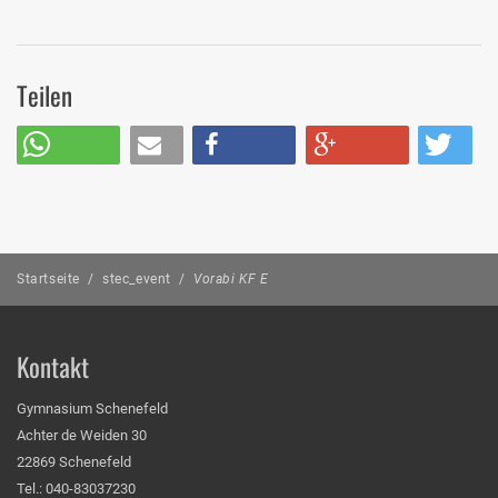
Teilen
Startseite
/
stec_event
/
Vorabi KF E
Kontakt
Gymnasium Schenefeld
Achter de Weiden 30
22869 Schenefeld
Tel.: 040-83037230