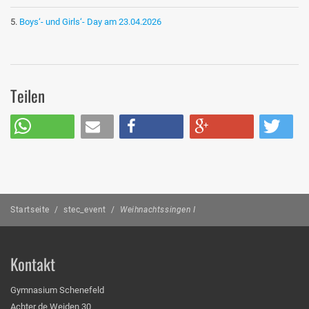
Boys‘- und Girls‘- Day am 23.04.2026
Teilen
Startseite
/
stec_event
/
Weihnachtssingen I
Kontakt
Gymnasium Schenefeld
Achter de Weiden 30