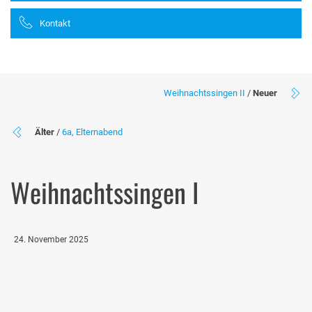
Kontakt
Weihnachtssingen II
/
Neuer
Älter
/
6a, Elternabend
Weihnachtssingen I
24. November 2025