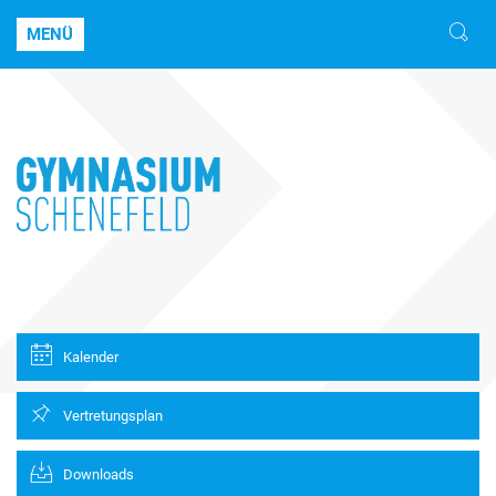
MENÜ
Kalender
Vertretungsplan
Downloads