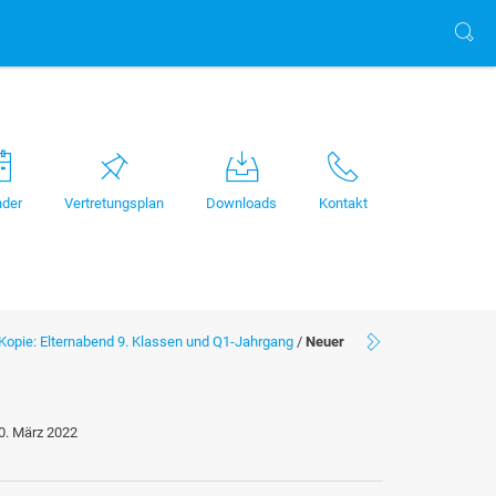
nder
Vertretungsplan
Downloads
Kontakt
Kopie: Elternabend 9. Klassen und Q1-Jahrgang
/
Neuer
0. März 2022