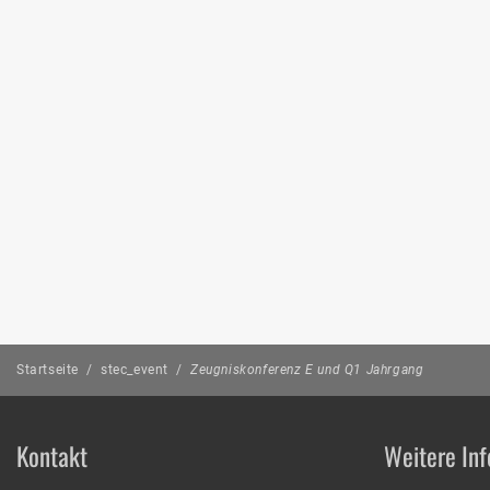
Startseite
/
stec_event
/
Zeugniskonferenz E und Q1 Jahrgang
Kontakt
Weitere Inf