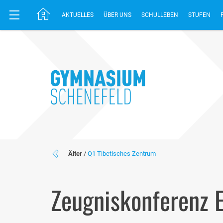
AKTUELLES
ÜBER UNS
SCHULLEBEN
STUFEN
Älter
/
Q1 Tibetisches Zentrum
Zeugniskonferenz 