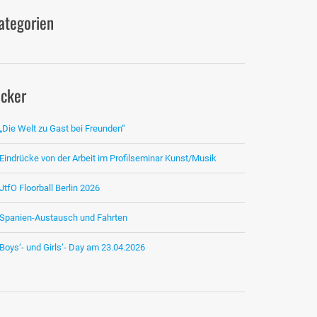
ategorien
icker
„Die Welt zu Gast bei Freunden“
Eindrücke von der Arbeit im Profilseminar Kunst/Musik
JtfO Floorball Berlin 2026
Spanien-Austausch und Fahrten
Boys‘- und Girls‘- Day am 23.04.2026