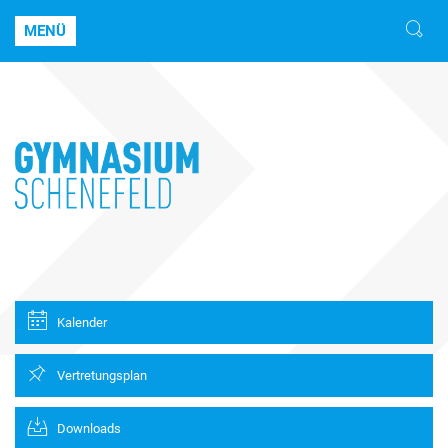
MENÜ
Kalender
Vertretungsplan
Downloads