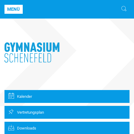
MENÜ
Kalender
Vertretungsplan
Downloads