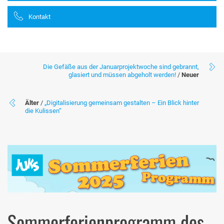
Kontakt
Die Gefäße aus der Januarprojektwoche sind gebrannt,
glasiert und müssen abgeholt werden!
/
Neuer
Älter
/
„Digitalisierung gemeinsam gestalten – Ein Blick hinter
die Kulissen“
Sommerferienprogramm des