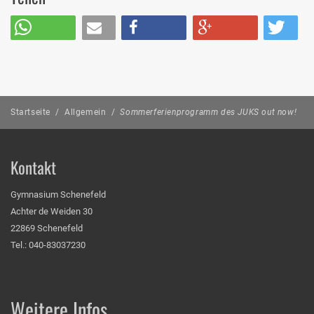
Startseite
/
Allgemein
/
Sommerferienprogramm des JUKS out now!
Kontakt
Gymnasium Schenefeld
Achter de Weiden 30
22869 Schenefeld
Tel.: 040-83037230
Weitere Infos