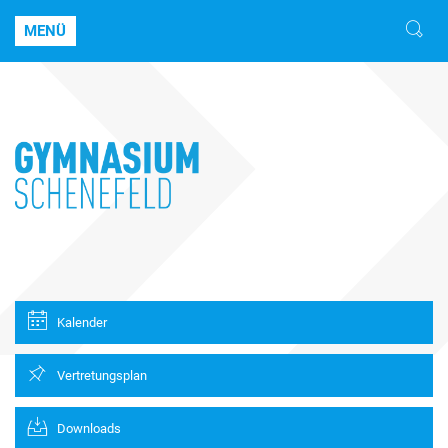
MENÜ
Kalender
Vertretungsplan
Downloads