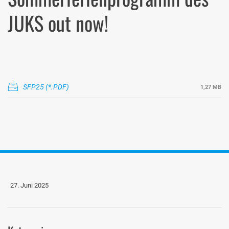
JUKS out now!
SFP25
1,27 MB
27. Juni 2025