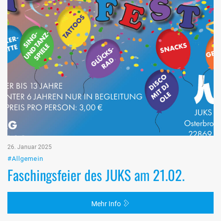
26. Januar 2025
#Allgemein
Faschingsfeier des JUKS am 21.02.
Mehr Info