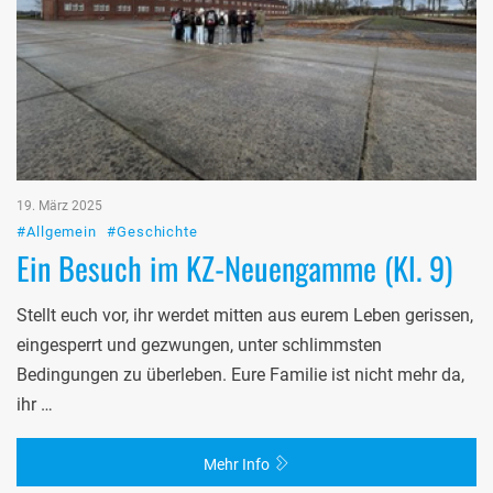
19. März 2025
#Allgemein
#Geschichte
Ein Besuch im KZ-Neuengamme (Kl. 9)
Stellt euch vor, ihr werdet mitten aus eurem Leben gerissen,
eingesperrt und gezwungen, unter schlimmsten
Bedingungen zu überleben. Eure Familie ist nicht mehr da,
ihr …
Mehr Info