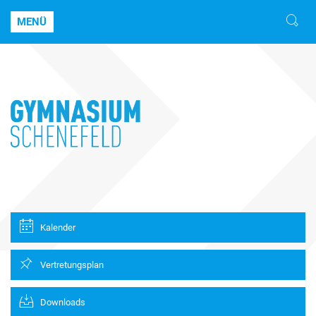
MENÜ
Kalender
Vertretungsplan
Downloads