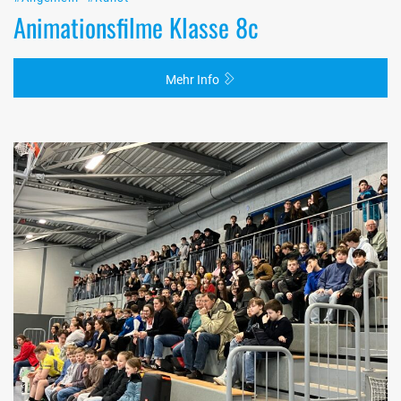
Animationsfilme Klasse 8c
Mehr Info