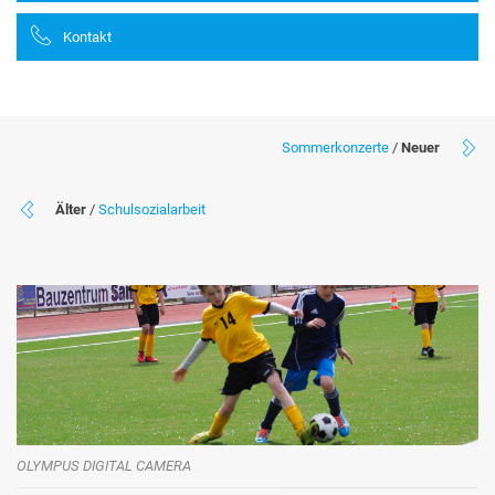
Kontakt
Sommerkonzerte
/
Neuer
Älter
/
Schulsozialarbeit
OLYMPUS DIGITAL CAMERA