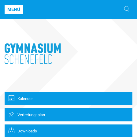
MENÜ
Kalender
Vertretungsplan
Downloads