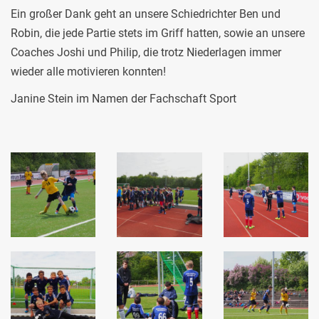
Ein großer Dank geht an unsere Schiedrichter Ben und
Robin, die jede Partie stets im Griff hatten, sowie an unsere
Coaches Joshi und Philip, die trotz Niederlagen immer
wieder alle motivieren konnten!
Janine Stein im Namen der Fachschaft Sport