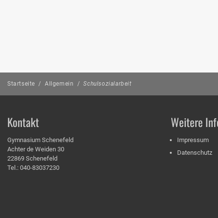
Startseite
/
Allgemein
/
Schulsozialarbeit
Kontakt
Weitere Inf
Gymnasium Schenefeld
Impressum
Achter de Weiden 30
Datenschutz
22869 Schenefeld
Tel.: 040-83037230