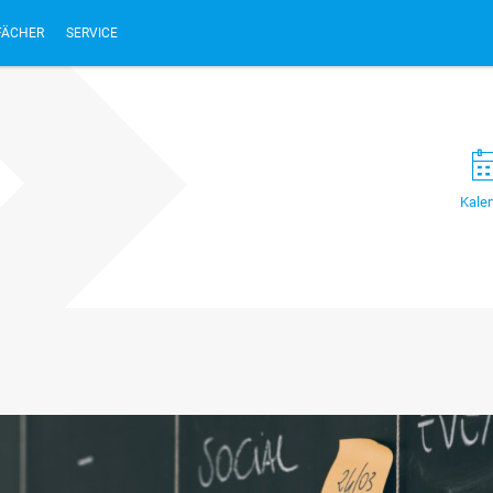
FÄCHER
SERVICE
Kale