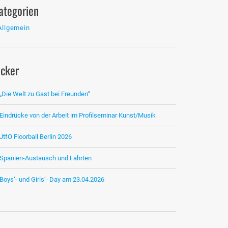
ategorien
Allgemein
icker
„Die Welt zu Gast bei Freunden“
Eindrücke von der Arbeit im Profilseminar Kunst/Musik
JtfO Floorball Berlin 2026
Spanien-Austausch und Fahrten
Boys‘- und Girls‘- Day am 23.04.2026