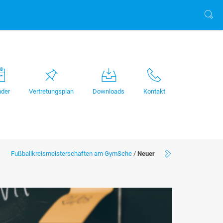
nder
Vertretungsplan
Downloads
Kontakt
Fußballkreismeisterschaften am GymSche
/
Neuer