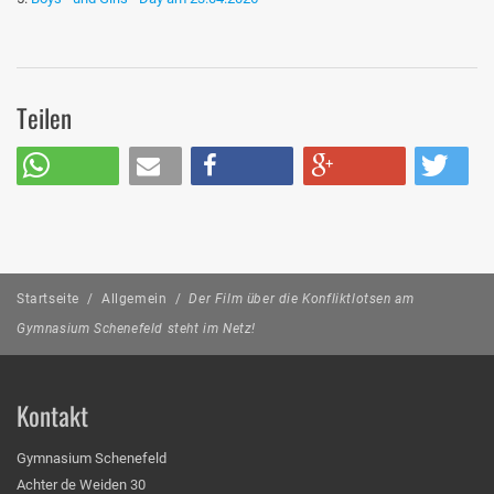
Teilen
Startseite
/
Allgemein
/
Der Film über die Konfliktlotsen am
Gymnasium Schenefeld steht im Netz!
Kontakt
Gymnasium Schenefeld
Achter de Weiden 30