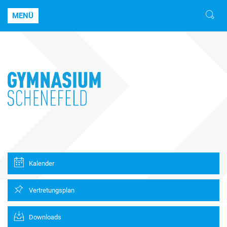
MENÜ
Kalender
Vertretungsplan
Downloads