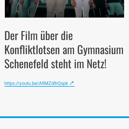
Der Film über die
Konfliktlotsen am Gymnasium
Schenefeld steht im Netz!
https://youtu.be/A9MZdlhQspk