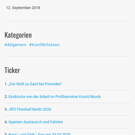
12. September 2018
Kategorien
#Allgemein
#Konfliktlotsen
Ticker
„Die Welt zu Gast bei Freunden“
Eindrücke von der Arbeit im Profilseminar Kunst/Musik
JtfO Floorball Berlin 2026
Spanien-Austausch und Fahrten
Boys‘- und Girls‘- Day am 23.04.2026