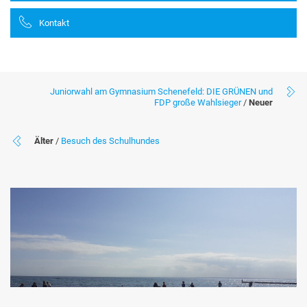
Kontakt
Juniorwahl am Gymnasium Schenefeld: DIE GRÜNEN und
FDP große Wahlsieger
/
Neuer
Älter
/
Besuch des Schulhundes