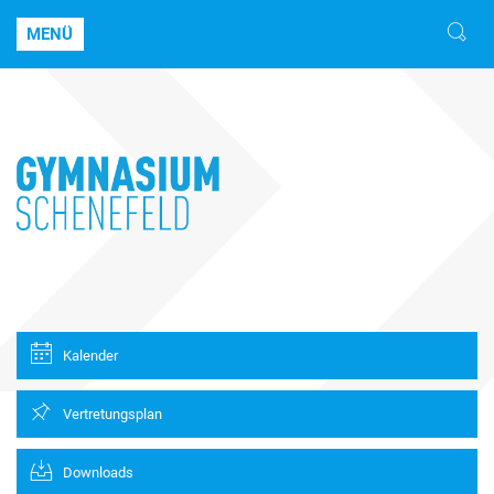
MENÜ
Kalender
Vertretungsplan
Downloads